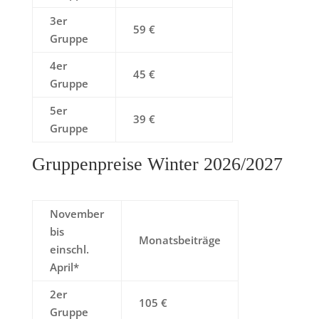
3er
59 €
Gruppe
4er
45 €
Gruppe
5er
39 €
Gruppe
Gruppenpreise Winter 2026/2027
November
bis
Monatsbeiträge
einschl.
April*
2er
105 €
Gruppe