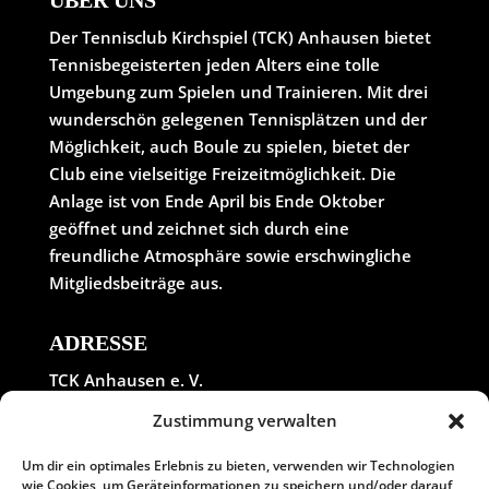
Der Tennisclub Kirchspiel (TCK) Anhausen bietet
Tennisbegeisterten jeden Alters eine tolle
Umgebung zum Spielen und Trainieren. Mit drei
wunderschön gelegenen Tennisplätzen und der
Möglichkeit, auch Boule zu spielen, bietet der
Club eine vielseitige Freizeitmöglichkeit. Die
Anlage ist von Ende April bis Ende Oktober
geöffnet und zeichnet sich durch eine
freundliche Atmosphäre sowie erschwingliche
Mitgliedsbeiträge aus.
ADRESSE
TCK Anhausen e. V.
In der Wolfskaul
Zustimmung verwalten
56584 Meinborn
Tel. 0 26 39 / 14 03
Um dir ein optimales Erlebnis zu bieten, verwenden wir Technologien
wie Cookies, um Geräteinformationen zu speichern und/oder darauf
E-Mail: info@tck-anhausen.de