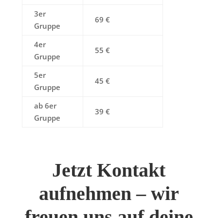
3er
69 €
Gruppe
4er
55 €
Gruppe
5er
45 €
Gruppe
ab 6er
39 €
Gruppe
Jetzt Kontakt
aufnehmen – wir
freuen uns auf deine