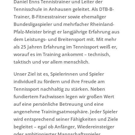
Daniel Enns Tennistrainer und Leiter der
Tennisschule in Anhausen geleitet. Als DTB-B-
Trainer, B-Fitnesstrainer sowie ehemaliger
Bundesligaspieler und mehrfacher Rheinland-
Pfalz-Meister bringt er langjährige Erfahrung aus
dem Leistungs- und Breitensport mit. Mit mehr
als 25 Jahren Erfahrung im Tennissport weiß er,
worauf es im Training ankommt – technisch,
taktisch und vor allem menschlich.
Unser Ziel ist es, Spielerinnen und Spieler
individuell zu fördern und ihre Freude am
Tennissport nachhaltig zu stärken. Neben
fundiertem Fachwissen legen wir großen Wert
auf eine persönliche Betreuung und eine
angenehme Trainingsatmosphäre. Jeder Spieler
wird entsprechend seiner Fähigkeiten und Ziele
begleitet – egal ob Anfänger, Wiedereinsteiger
oder ambitionierter Mannschaftsspieler.