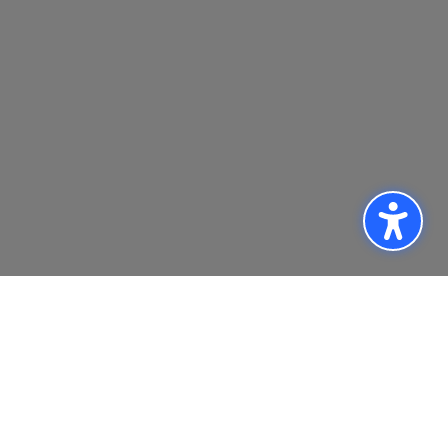
Jetzt Tennis
ausprobieren –
Saisonstart am 01. Mai