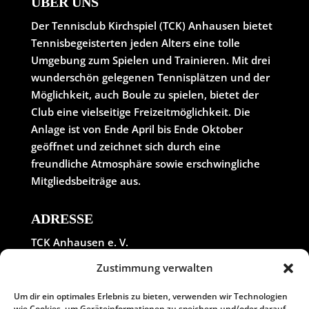
ÜBER UNS
Der Tennisclub Kirchspiel (TCK) Anhausen bietet
Tennisbegeisterten jeden Alters eine tolle
Umgebung zum Spielen und Trainieren. Mit drei
wunderschön gelegenen Tennisplätzen und der
Möglichkeit, auch Boule zu spielen, bietet der
Club eine vielseitige Freizeitmöglichkeit. Die
Anlage ist von Ende April bis Ende Oktober
geöffnet und zeichnet sich durch eine
freundliche Atmosphäre sowie erschwingliche
Mitgliedsbeiträge aus.
ADRESSE
TCK Anhausen e. V.
In der Wolfskaul
Zustimmung verwalten
56584 Meinborn
Tel. 0 26 39 / 14 03
Um dir ein optimales Erlebnis zu bieten, verwenden wir Technologien
wie Cookies, um Geräteinformationen zu speichern und/oder darauf